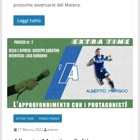
prossime avversarie del Matera.
Leggi tutto
EXTRA TIME
PRIMO PIANO
17 Marzo 2022
admin