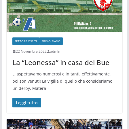
SETTORE OSPITI
PRIMO PIANO
22 Novembre 2022
admin
La “Leonessa” in casa del Bue
Li aspettavamo numerosi e in tanti, effettivamente,
poi son venuti! La vigilia di quello che consideriamo
un derby, Matera –
Leggi tutto