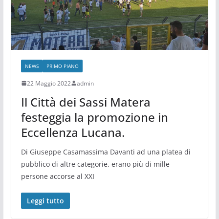
NEWS
PRIMO PIANO
22 Maggio 2022
admin
Il Città dei Sassi Matera
festeggia la promozione in
Eccellenza Lucana.
Di Giuseppe Casamassima Davanti ad una platea di
pubblico di altre categorie, erano più di mille
persone accorse al XXI
Leggi tutto