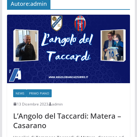
Autore:
admin
NEWS
PRIMO PIANO
13 Dicembre 2023
admin
L’Angolo del Taccardi: Matera –
Casarano