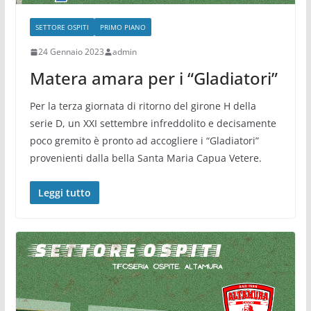
SETTORE OSPITI
PRIMO PIANO
24 Gennaio 2023
admin
Matera amara per i “Gladiatori”
Per la terza giornata di ritorno del girone H della
serie D, un XXI settembre infreddolito e decisamente
poco gremito è pronto ad accogliere i “Gladiatori”
provenienti dalla bella Santa Maria Capua Vetere.
Leggi tutto