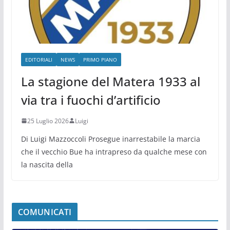
EDITORIALI
NEWS
PRIMO PIANO
La stagione del Matera 1933 al
via tra i fuochi d’artificio
25 Luglio 2026
Luigi
Di Luigi Mazzoccoli Prosegue inarrestabile la marcia
che il vecchio Bue ha intrapreso da qualche mese con
la nascita della
COMUNICATI