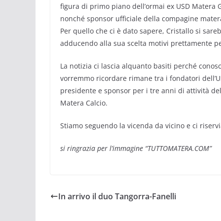
figura di primo piano dell’ormai ex USD Matera G
nonché sponsor ufficiale della compagine mater
Per quello che ci è dato sapere, Cristallo si sare
adducendo alla sua scelta motivi prettamente per
La notizia ci lascia alquanto basiti perché conos
vorremmo ricordare rimane tra i fondatori dell’U
presidente e sponsor per i tre anni di attività del
Matera Calcio.
Stiamo seguendo la vicenda da vicino e ci riservi
si ringrazia per l’immagine “TUTTOMATERA.COM”
In arrivo il duo Tangorra-Fanelli