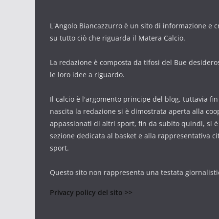
L'Angolo Biancazzurro è un sito di informazione e cr
su tutto ciò che riguarda il Matera Calcio.
La redazione è composta da tifosi del Bue desidero
le loro idee a riguardo.
Il calcio è l'argomento principe del blog, tuttavia fi
nascita la redazione si è dimostrata aperta alla co
appassionati di altri sport, fin da subito quindi, si 
sezione dedicata al basket e alla rappresentativa cit
sport.
Questo sito non rappresenta una testata giornalisti
Privacy policy del sito >>