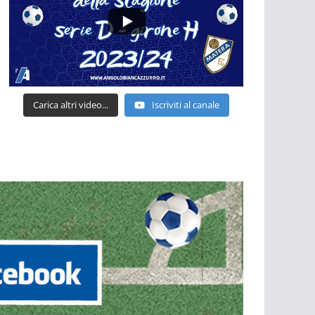
Carica altri video...
Iscriviti al canale