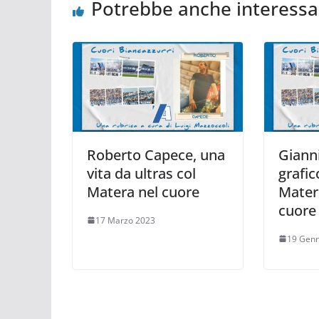
Potrebbe anche interessa
Roberto Capece, una
Gianni
vita da ultras col
grafic
Matera nel cuore
Mater
cuore
17 Marzo 2023
19 Genn