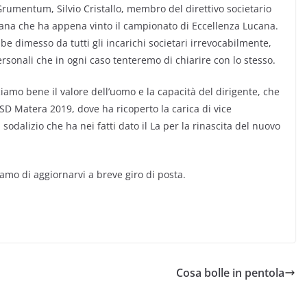
rumentum, Silvio Cristallo, membro del direttivo societario
ana che ha appena vinto il campionato di Eccellenza Lucana.
bbe dimesso da tutti gli incarichi societari irrevocabilmente,
sonali che in ogni caso tenteremo di chiarire con lo stesso.
ciamo bene il valore dell’uomo e la capacità del dirigente, che
SD Matera 2019, dove ha ricoperto la carica di vice
 sodalizio che ha nei fatti dato il La per la rinascita del nuovo
amo di aggiornarvi a breve giro di posta.
Cosa bolle in pentola