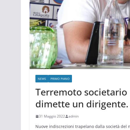
NEWS
PRIMO PIANO
Terremoto societario 
dimette un dirigente.
31 Maggio 2022
admin
Nuove indiscrezioni trapelano dalla società del 