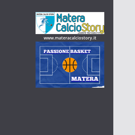
www.materacalciostory.it