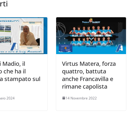
rti
 Madio, il
Virtus Matera, forza
o che ha il
quattro, battuta
a stampato sul
anche Francavilla e
rimane capolista
aio 2024
14 Novembre 2022