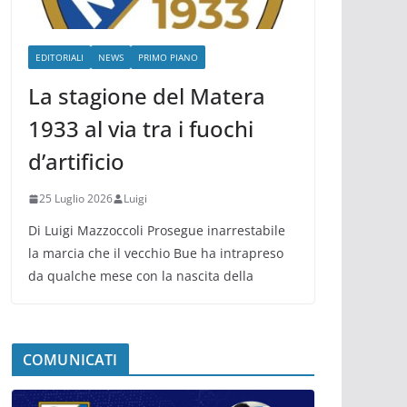
EDITORIALI
NEWS
PRIMO PIANO
La stagione del Matera
1933 al via tra i fuochi
d’artificio
25 Luglio 2026
Luigi
Di Luigi Mazzoccoli Prosegue inarrestabile
la marcia che il vecchio Bue ha intrapreso
da qualche mese con la nascita della
COMUNICATI