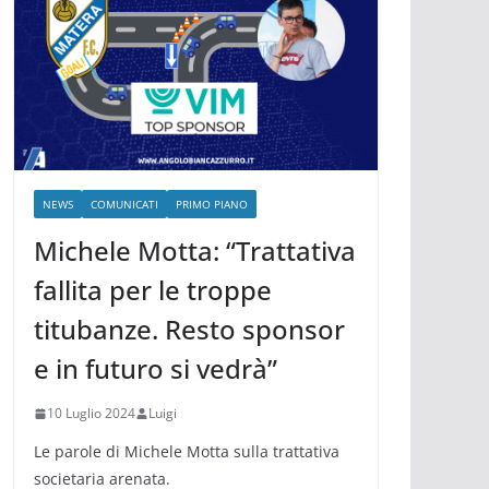
NEWS
COMUNICATI
PRIMO PIANO
Michele Motta: “Trattativa
fallita per le troppe
titubanze. Resto sponsor
e in futuro si vedrà”
10 Luglio 2024
Luigi
Le parole di Michele Motta sulla trattativa
societaria arenata.