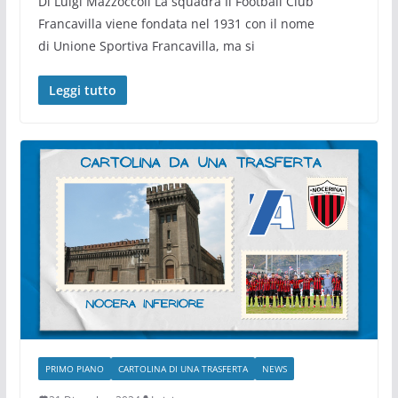
Di Luigi Mazzoccoli La squadra Il Football Club
Francavilla viene fondata nel 1931 con il nome
di Unione Sportiva Francavilla, ma si
Leggi tutto
PRIMO PIANO
CARTOLINA DI UNA TRASFERTA
NEWS