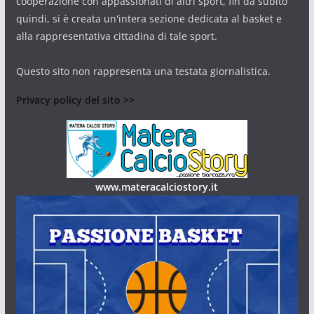
cooperazione con appassionati di altri sport, fin da subito
quindi, si è creata un'intera sezione dedicata al basket e
alla rappresentativa cittadina di tale sport.
Questo sito non rappresenta una testata giornalistica.
Privacy policy del sito >>
www.materacalciostory.it