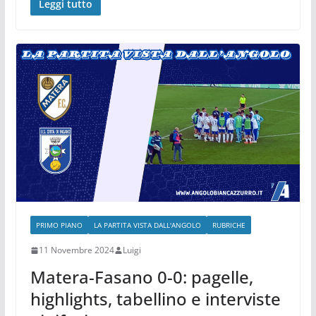
Leggi tutto
PRIMO PIANO
LA PARTITA VISTA DALL'ANGOLO
RUBRICHE
11 Novembre 2024
Luigi
Matera-Fasano 0-0: pagelle,
highlights, tabellino e interviste