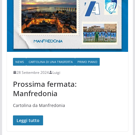
NEWS
CARTOLINA DI UNA TRASFERTA
PRIMO PIANO
28 Settembre 2024
Luigi
Prossima fermata:
Manfredonia
Cartolina da Manfredonia
Leggi tutto