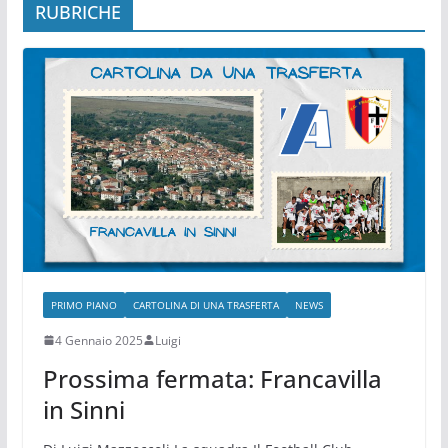
RUBRICHE
PRIMO PIANO
CARTOLINA DI UNA TRASFERTA
NEWS
4 Gennaio 2025
Luigi
Prossima fermata: Francavilla
in Sinni