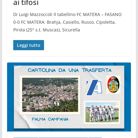
ai tifosi
Di Luigi Mazzoccoli Il tabellino FC MATERA – FASANO
0-0 FC MATERA: Brahja, Casiello, Russo, Cipoletta,
Pirola (25° s.t. Muscas), Sicurella
Leggi tutto