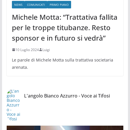
NEWS
COMUNICATI
PRIMO PIANO
Michele Motta: “Trattativa fallita
per le troppe titubanze. Resto
sponsor e in futuro si vedrà”
10 Luglio 2024
Luigi
Le parole di Michele Motta sulla trattativa societaria
arenata.
L'angolo Bianco Azzurro - Voce ai Tifosi