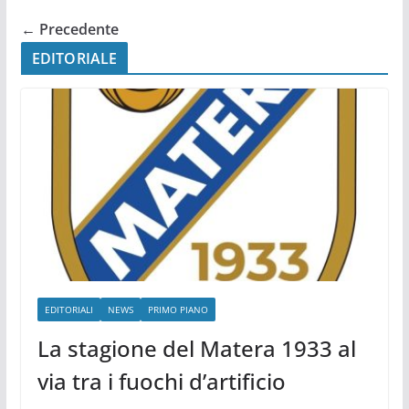
← Precedente
EDITORIALE
EDITORIALI
NEWS
PRIMO PIANO
La stagione del Matera 1933 al
via tra i fuochi d’artificio