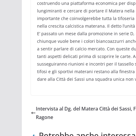
costruendo una piattaforma economica per dispu
lungimiranti e cercare di portare il Matera nella
importante che coinvolgerebbe tutta la tifoseri
nella crescita calcistica materana. Il detto l’unit
E’ passato un mese dalla promozione in serie D,
chiunque vuole bene i colori biancoazzurri anch
a sentir parlare di calcio mercato. Con queste d
tanti aspetti delicati prima di scoprire le carte. Al
susseguiranno riunioni e incontri per il tassello 
tifosi e gli sportivi materani restano alla finest
dare alla Città dei Sassi una squadra unica non
Intervista al Dg. del Matera Città dei Sassi, F
Ragone
Potrebbe anche interessa