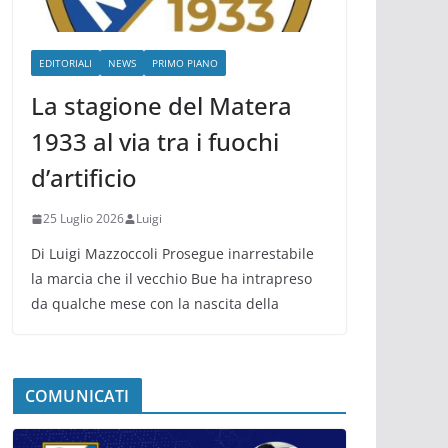
EDITORIALI
NEWS
PRIMO PIANO
La stagione del Matera
1933 al via tra i fuochi
d’artificio
25 Luglio 2026
Luigi
Di Luigi Mazzoccoli Prosegue inarrestabile
la marcia che il vecchio Bue ha intrapreso
da qualche mese con la nascita della
COMUNICATI