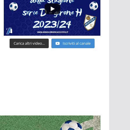
Carica altri video...
Iscriviti al canale