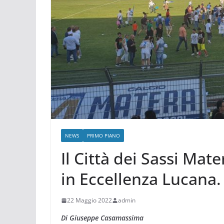
NEWS
PRIMO PIANO
Il Città dei Sassi Mat
in Eccellenza Lucana.
22 Maggio 2022
admin
Di Giuseppe Casamassima