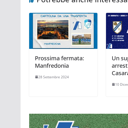
Prossima fermata:
Un su
Manfredonia
arrest
Casar
28 Settembre 2024
10 Dic