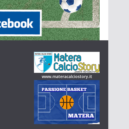
www.materacalciostory.it