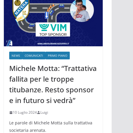
NEWS
COMUNICATI
PRIMO PIANO
Michele Motta: “Trattativa
fallita per le troppe
titubanze. Resto sponsor
e in futuro si vedrà”
10 Luglio 2024
Luigi
Le parole di Michele Motta sulla trattativa
societaria arenata.