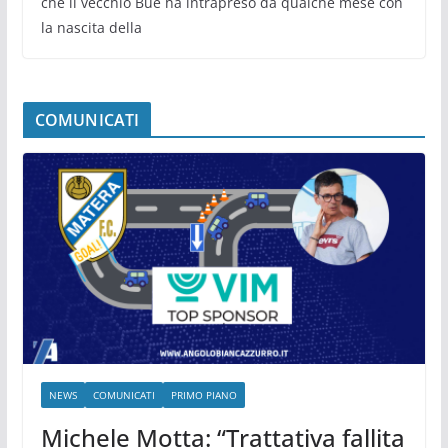
che il vecchio Bue ha intrapreso da qualche mese con
la nascita della
COMUNICATI
NEWS
COMUNICATI
PRIMO PIANO
Michele Motta: “Trattativa fallita