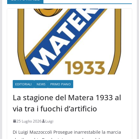
EDITORIALI
NEWS
PRIMO PIANO
La stagione del Matera 1933 al
via tra i fuochi d’artificio
25 Luglio 2026
Luigi
Di Luigi Mazzoccoli Prosegue inarrestabile la marcia