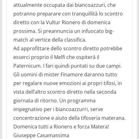
attualmente occupata dai biancoazzuri, che
potranno preparare con tranquillità lo scontro
diretto con la Vultur Rionero di domenica
prossima. Si preannuncia un infuocato big-
match al vertice della classifica.
Ad approfittare dello scontro diretto potrebbe
esserci proprio il Melfi che ospiterà il
Paternicum. I fari quindi puntati su due campi.
Gli uomini di mister Finamore daranno tutto
per regalare nuove emozioni ai propri tifosi, in
vista dell’altro scontro diretto nella seconda
giornata di ritorno. Un programma
impegnativo per i biancoazzurri, serve
concentrazione e aiuto della tifoseria materana.
Domenica tutti a Rionero e forza Matera!
Giuseppe Casamassima