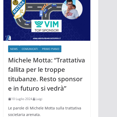
NEWS
COMUNICATI
PRIMO PIANO
Michele Motta: “Trattativa
fallita per le troppe
titubanze. Resto sponsor
e in futuro si vedrà”
10 Luglio 2024
Luigi
Le parole di Michele Motta sulla trattativa
societaria arenata.