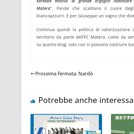
sarebbe motivo di grande orgoglio indossare
Matera
“. Parole che scaldano il cuore degl
biancoazzurri. E per Giuseppe un sogno che dive
Continua quindi la politica di valorizzazione 
territorio da parte dell’FC Matera, come da s
su questo blog: solo così si possono costruire ba
Prossima fermata: Nardò
Potrebbe anche interessa