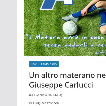
NEWS
PRIMO PIANO
Un altro materano ne
Giuseppe Carlucci
14 Gennaio 2023
Luigi
Di Luigi Mazzoccoli