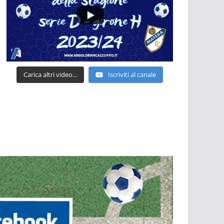
Carica altri video...
Iscriviti al canale