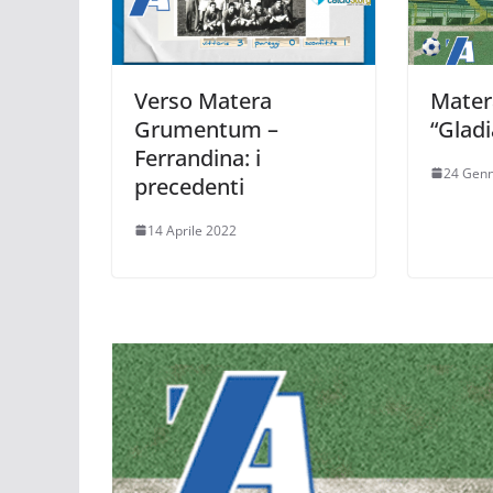
Verso Matera
Mater
Grumentum –
“Gladi
Ferrandina: i
24 Genn
precedenti
14 Aprile 2022