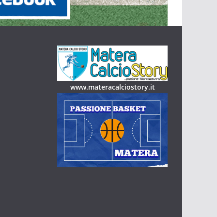
www.materacalciostory.it