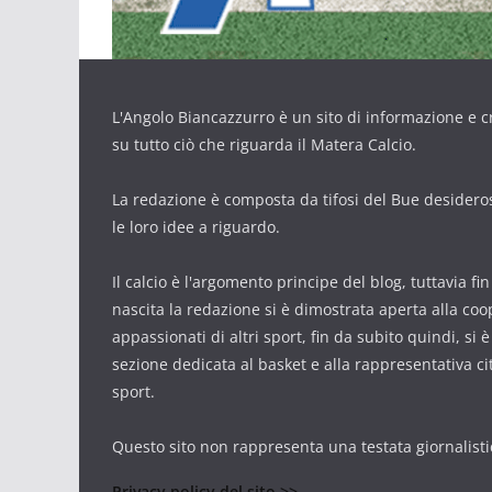
L'Angolo Biancazzurro è un sito di informazione e cr
su tutto ciò che riguarda il Matera Calcio.
La redazione è composta da tifosi del Bue desidero
le loro idee a riguardo.
Il calcio è l'argomento principe del blog, tuttavia fi
nascita la redazione si è dimostrata aperta alla co
appassionati di altri sport, fin da subito quindi, si 
sezione dedicata al basket e alla rappresentativa cit
sport.
Questo sito non rappresenta una testata giornalisti
Privacy policy del sito >>