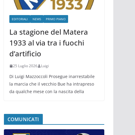
EDITORIALI
NEWS
PRIMO PIANO
La stagione del Matera
1933 al via tra i fuochi
d’artificio
25 Luglio 2026
Luigi
Di Luigi Mazzoccoli Prosegue inarrestabile
la marcia che il vecchio Bue ha intrapreso
da qualche mese con la nascita della
COMUNICATI