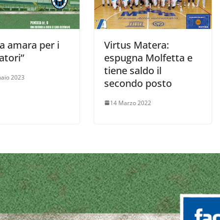
a amara per i
Virtus Matera:
atori”
espugna Molfetta e
tiene saldo il
aio 2023
secondo posto
14 Marzo 2022