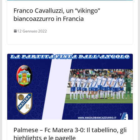
Franco Cavalluzzi, un “vikingo”
biancoazzurro in Francia
12 Gennaio 2022
Palmese – Fc Matera 3-0: Il tabellino, gli
highlights e le pagelle