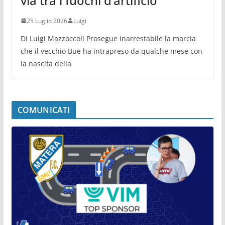
via tra i fuochi d’artificio
25 Luglio 2026
Luigi
Di Luigi Mazzoccoli Prosegue inarrestabile la marcia
che il vecchio Bue ha intrapreso da qualche mese con
la nascita della
COMUNICATI