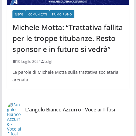
NEWS
COMUNICATI
PRIMO PIANO
Michele Motta: “Trattativa fallita
per le troppe titubanze. Resto
sponsor e in futuro si vedrà”
10 Luglio 2024
Luigi
Le parole di Michele Motta sulla trattativa societaria
arenata.
L'angolo Bianco Azzurro - Voce ai Tifosi