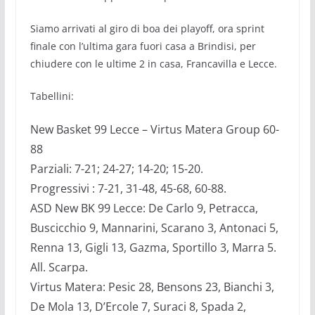
Siamo arrivati al giro di boa dei playoff, ora sprint
finale con l’ultima gara fuori casa a Brindisi, per
chiudere con le ultime 2 in casa, Francavilla e Lecce.
Tabellini:
New Basket 99 Lecce – Virtus Matera Group 60-
88
Parziali: 7-21; 24-27; 14-20; 15-20.
Progressivi : 7-21, 31-48, 45-68, 60-88.
ASD New BK 99 Lecce: De Carlo 9, Petracca,
Buscicchio 9, Mannarini, Scarano 3, Antonaci 5,
Renna 13, Gigli 13, Gazma, Sportillo 3, Marra 5.
All. Scarpa.
Virtus Matera: Pesic 28, Bensons 23, Bianchi 3,
De Mola 13, D’Ercole 7, Suraci 8, Spada 2,