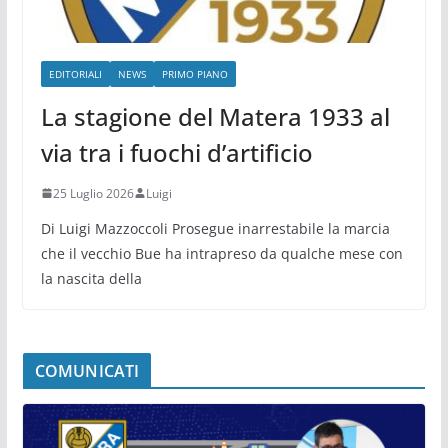
EDITORIALI
NEWS
PRIMO PIANO
La stagione del Matera 1933 al
via tra i fuochi d’artificio
25 Luglio 2026
Luigi
Di Luigi Mazzoccoli Prosegue inarrestabile la marcia
che il vecchio Bue ha intrapreso da qualche mese con
la nascita della
COMUNICATI