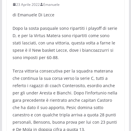
23 Aprile 2022
Emanuele
di Emanuele Di Lecce
Dopo la sosta pasquale sono ripartiti i playoff di serie
D, e per la Virtus Matera sono ripartiti come sono
stati lasciati, con una vittoria, questa volta a farne le
spese è il New basket Lecce, dove i biancoazzurri si
sono imposti per 60-88.
Terza vittoria consecutiva per la squadra materana
che continua la sua corsa verso la serie C, tutti a
referto i ragazzi di coach Conterosito, esordio anche
per gli under Aresta e Bianchi. Dopo l’infortunio nella
gara precedente è rientrato anche capitan Castoro
che ha dato il suo apporto, Pesic domina sotto
canestro e con qualche tripla arriva a quota 28 punti
personali, Bensons, buona prova per lui con 23 punti
e De Mola in doppia cifra a quota 13.