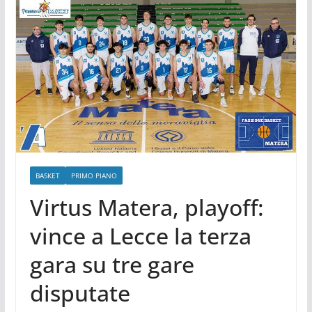
BASKET
PRIMO PIANO
Virtus Matera, playoff:
vince a Lecce la terza
gara su tre gare
disputate