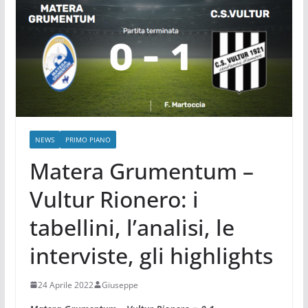
NEWS
PRIMO PIANO
Matera Grumentum –
Vultur Rionero: i
tabellini, l’analisi, le
interviste, gli highlights
24 Aprile 2022
Giuseppe