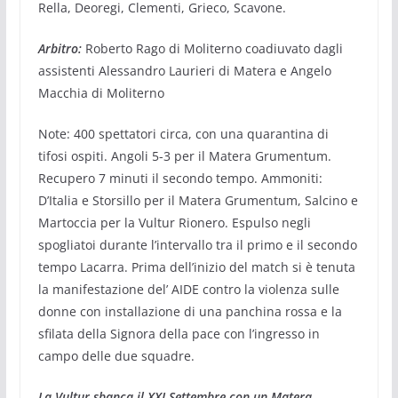
Rella, Deoregi, Clementi, Grieco, Scavone.
Arbitro:
Roberto Rago di Moliterno coadiuvato dagli
assistenti Alessandro Laurieri di Matera e Angelo
Macchia di Moliterno
Note: 400 spettatori circa, con una quarantina di
tifosi ospiti. Angoli 5-3 per il Matera Grumentum.
Recupero 7 minuti il secondo tempo. Ammoniti:
D’Italia e Storsillo per il Matera Grumentum, Salcino e
Martoccia per la Vultur Rionero. Espulso negli
spogliatoi durante l’intervallo tra il primo e il secondo
tempo Lacarra. Prima dell’inizio del match si è tenuta
la manifestazione del’ AIDE contro la violenza sulle
donne con installazione di una panchina rossa e la
sfilata della Signora della pace con l’ingresso in
campo delle due squadre.
La Vultur sbanca il XXI Settembre con un Matera