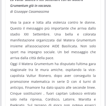
Grumentum già in vacanza.
di Giuseppe Casamassima
Viva la pace e lotta alla violenza contro le donne.
Questo il messaggio più importante che arriva dallo
stadio XXI Settembre. Una bella e colorata
manifestazione organizzata dal Matera Grumentum
insieme all’associazione AIDE Basilicata. Non solo
sport ma impegno sociale. Un bel messaggio che
arriva dalla città della pace.
Oggi il Matera Grumentum ha disputato l’ultima gara
stagionale tra le mura amiche, ospitando la vice-
capolista Vultur Rionero, dopo aver conseguito la
promozione matematica in serie D con 4 turni di
anticipo, Finamore ha dato spazio alle seconde linee.
Cinque sostituzioni , fuori capitan Lobosco entrato
solo nella ripresa, Cordisco, Latorre, Marotta e
Pagkratis. Sul terreno di gioco non poteva esserci