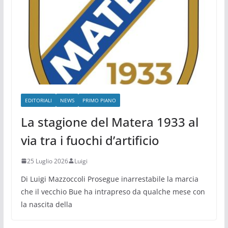
EDITORIALI
NEWS
PRIMO PIANO
La stagione del Matera 1933 al
via tra i fuochi d’artificio
25 Luglio 2026
Luigi
Di Luigi Mazzoccoli Prosegue inarrestabile la marcia
che il vecchio Bue ha intrapreso da qualche mese con
la nascita della