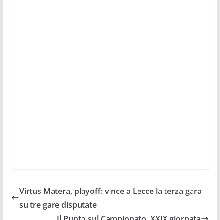
Virtus Matera, playoff: vince a Lecce la terza gara
su tre gare disputate
Il Punto sul Campionato. XXIX giornata