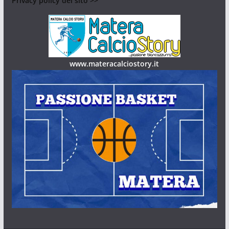
Privacy policy del sito >>
www.materacalciostory.it