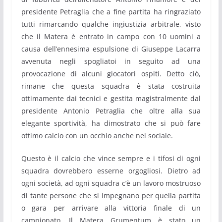
presidente Petraglia che a fine partita ha ringraziato
tutti rimarcando qualche ingiustizia arbitrale, visto
che il Matera è entrato in campo con 10 uomini a
causa dell’ennesima espulsione di Giuseppe Lacarra
avvenuta negli spogliatoi in seguito ad una
provocazione di alcuni giocatori ospiti. Detto ciò,
rimane che questa squadra è stata costruita
ottimamente dai tecnici e gestita magistralmente dal
presidente Antonio Petraglia che oltre alla sua
elegante sportività, ha dimostrato che si può fare
ottimo calcio con un occhio anche nel sociale.
Questo è il calcio che vince sempre e i tifosi di ogni
squadra dovrebbero esserne orgogliosi. Dietro ad
ogni società, ad ogni squadra c’è un lavoro mostruoso
di tante persone che si impegnano per quella partita
o gara per arrivare alla vittoria finale di un
campionato. Il Matera Grumentum è stato un