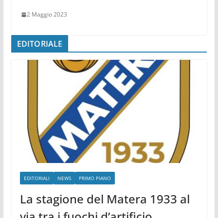
2 Maggio 2023
EDITORIALE
EDITORIALI
NEWS
PRIMO PIANO
La stagione del Matera 1933 al
via tra i fuochi d’artificio