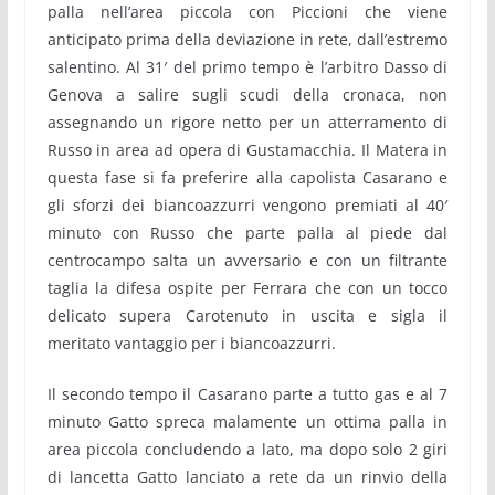
palla nell’area piccola con Piccioni che viene
anticipato prima della deviazione in rete, dall’estremo
salentino. Al 31′ del primo tempo è l’arbitro Dasso di
Genova a salire sugli scudi della cronaca, non
assegnando un rigore netto per un atterramento di
Russo in area ad opera di Gustamacchia. Il Matera in
questa fase si fa preferire alla capolista Casarano e
gli sforzi dei biancoazzurri vengono premiati al 40′
minuto con Russo che parte palla al piede dal
centrocampo salta un avversario e con un filtrante
taglia la difesa ospite per Ferrara che con un tocco
delicato supera Carotenuto in uscita e sigla il
meritato vantaggio per i biancoazzurri.
Il secondo tempo il Casarano parte a tutto gas e al 7
minuto Gatto spreca malamente un ottima palla in
area piccola concludendo a lato, ma dopo solo 2 giri
di lancetta Gatto lanciato a rete da un rinvio della