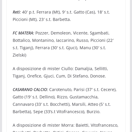
Reti:
40′ p.t. Ferrara (Mt), 9′ s.t. Gatto (Cas), 18′ s.t.
Piccioni (Mt), 23′ s.t. Barbetta.
FC MATERA:
Pozzer, Demoleon, Vicente, Sgambati,
Bottalico, Montanino, Iaccarino, Russo, Piccioni (22′
s.t. Tiganj), Ferrara (30′ s.t. Gjuci), Manu (30′ s.t.
Zielski)
A disposizione di mister Ciullo: Damaljia, Sellitti,
Tiganj, Orefice, Gjuci, Cum, Di Stefano, Donose.
CASARANO CALCIO:
Carotenuto, Parisi (37′ s.t. Cecere),
Gatto (19′ s.t. Dellino), Rizzo, Gustamacchia,
Cannavaro (33′ s.t. Bocchetti), Marsili, Atteo (5′ s.t.
Barbetta), Sepe (33’s.t Vitofrancesco), Burzio.
A disposizione di mister Morra: Baietti, Vitofrancesco,