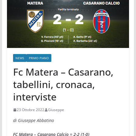
NEWS
PRIMO PIANO
Fc Matera – Casarano,
tabellini, cronaca,
interviste
23 Ottobre 2022
Giuseppe
di Giuseppe Abbatino
FC Matera – Casarano Calcio = 2-2 (1-0)