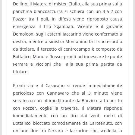
Dellino. Il Matera di mister Ciullo, alla sua prima sulla
panchina biancoazzurra si schiera con un 3-5-2 con
Pozzer tra i pali, in difesa viene riproposto causa
emergenza il trio Sgambati, Vicente e il giovane
Demoleon, sugli esterni Iaccarino viene confermato a
destra, mentre a sinistra Montanino fa il suo esordio
da titolare, il terzetto di centrocampo è composto da
Bottalico, Manu e Russo, pronti ad innescare le punte
Ferrara e Piccioni che alla sua prima partita da
titolare.
Pronti via e il Casarano si rende immediatamente
pericoloso con Cannavaro che al 3 minuto viene
servito con un ottimo filtrante da Burzio e a tu per tu
con Pozzer, coglie la traversa. Il Matera risponde
immediatamente con un tiro dai venti metri di
Bottalico, bloccato comodamente da Carotenuto, con
un uno due tra Ferrara e Iaccarino che scodella la