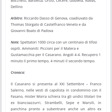
Bocchetti, Barbetta, Ortisi, Cecere, Gouveia, Navas,
Dellino
Arbitro
: Riccardo Dasso di Genova, coadiuvato da
Thomas Storgato di Castelfranco Veneto e da
Giovanni Boato di Padova
Note:
Spettatori 1000 circa con un centinaio di tifosi
ospiti. Ammoniti: Piccioni per il Matera e
Gustamacchia per il Casarano. Angoli 4-4. Recupero 1
minuto il primo tempo, 4 minuti il secondo tempo.
Cronaca:
Il Casarano si presenta al XXI Settembre – Franco
Salerno, nelle vesti di capolista in condominio con il
Fasano, mister Morra schiera tra gli undici titolari tre
ex biancoazzurri, Strambelli, Sepe e Marsili, in
panchina pronto a subentrare anche un altro ex