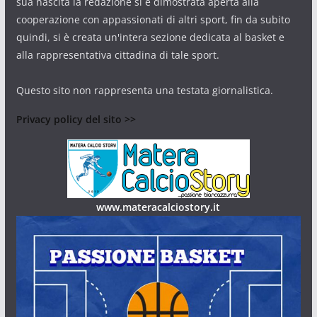
sua nascita la redazione si è dimostrata aperta alla
cooperazione con appassionati di altri sport, fin da subito
quindi, si è creata un'intera sezione dedicata al basket e
alla rappresentativa cittadina di tale sport.
Questo sito non rappresenta una testata giornalistica.
Privacy policy del sito >>
www.materacalciostory.it