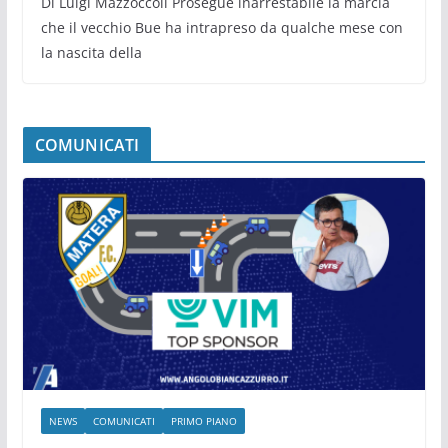
Di Luigi Mazzoccoli Prosegue inarrestabile la marcia
che il vecchio Bue ha intrapreso da qualche mese con
la nascita della
COMUNICATI
NEWS
COMUNICATI
PRIMO PIANO