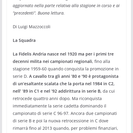
aggiornato nella parte relativa
alla stagione in corso e
ai
“precedenti”. Buona lettura.
Di Luigi Mazzoccoli
La Squadra
La Fidelis Andria nasce nel 1920 ma per i primi tre
decenni milita nei campionati regionali
, fino alla
stagione 1959-60 quando conquista la promozione in
serie D.
A cavallo tra gli anni ’80 e ’90 è protagonista
di un’esaltante scalata che la porta nel 1984 in C2,
nell’ ’89 in C1 e nel ’92 addirittura in serie B,
da cui
retrocede quattro anni dopo. Ma riconquista
immediatamente la serie cadetta dominando il
campionato di serie C 96-97. Ancora due campionati
di serie B e poi la nuova retrocessione in C dove
rimarrà fino al 2013 quando, per problemi finanziari,