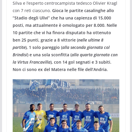
Silva e l’esperto centrocampista tedesco Olivier Kragl
con 7 reti ciascuno.
Gioca le partite casalinghe allo
“Stadio degli Ulivi” che ha una capienza di 15.000
posti, ma attualmente è omologato per 8.000. Nelle
10 partite che vi ha finora disputato ha ottenuto
ben 25 punti, grazie a 8 vittorie (
nelle ultime 8
partite
), 1 solo pareggio (
alla seconda giornata col
Brindisi
) e una sola sconfitta (
alla quarta giornata con
la Virtus Francavilla
), con 14 gol segnati e 3 subiti.
Non ci sono ex del Matera nelle file dell’Andria.