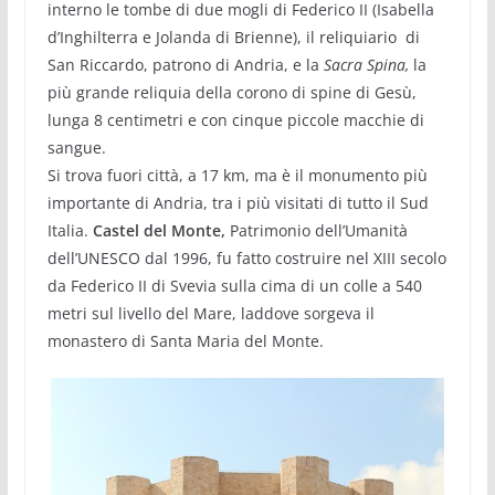
interno le tombe di due mogli di Federico II (Isabella
d’Inghilterra e Jolanda di Brienne), il reliquiario di
San Riccardo, patrono di Andria, e la
Sacra Spina,
la
più grande reliquia della corono di spine di Gesù,
lunga 8 centimetri e con cinque piccole macchie di
sangue.
Si trova fuori città, a 17 km, ma è il monumento più
importante di Andria, tra i più visitati di tutto il Sud
Italia.
Castel del Monte,
Patrimonio dell’Umanità
dell’UNESCO dal 1996, fu fatto costruire nel XIII secolo
da Federico II di Svevia sulla cima di un colle a 540
metri sul livello del Mare, laddove sorgeva il
monastero di Santa Maria del Monte.