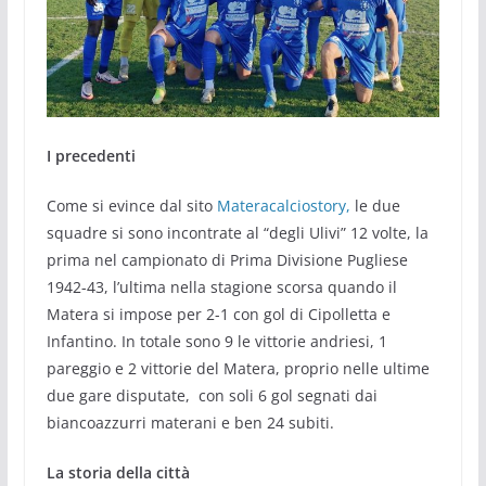
I precedenti
Come si evince dal sito
Materacalciostory,
le due
squadre si sono incontrate al “degli Ulivi” 12 volte, la
prima nel campionato di Prima Divisione Pugliese
1942-43, l’ultima nella stagione scorsa quando il
Matera si impose per 2-1 con gol di Cipolletta e
Infantino. In totale sono 9 le vittorie andriesi, 1
pareggio e 2 vittorie del Matera, proprio nelle ultime
due gare disputate, con soli 6 gol segnati dai
biancoazzurri materani e ben 24 subiti.
La storia della città