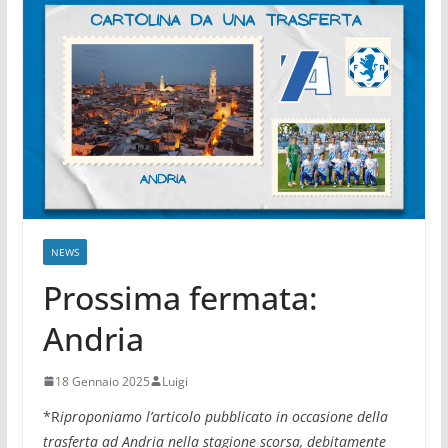
NEWS
Prossima fermata:
Andria
18 Gennaio 2025
Luigi
*R
iproponiamo l’articolo pubblicato in occasione della
trasferta ad Andria nella stagione scorsa, debitamente