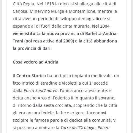
Città Regia. Nel 1818 la diocesi si allarga alle città di
Canosa, Minervino Murge e Montemilone, mentre la
città vive un periodo di sviluppo demografico e si
espande al di fuori della cinta muraria.
Nel 2004
viene istituita la nuova provincia di Barletta-Andria-
Trani (poi resa attiva dal 2009) e la città abbandona
la provincia di Bari.
Cosa vedere ad Andria
Il
Centro Storico
ha un tipico impianto medievale, un
fitto intrico di stradine e vicoletti a cui si accede
dalla
Porta Sant’Andrea
, l’unica ancora esistente: è
detta anche Arco di Federico II in quanto il sovrano,
di ritorno dalla sesta crociata, scoprendo che la città
gli era ancora fedele, la fece erigere, facendovi
scolpire le famose parole di dedica alla comunità. Vi
si possono ammirare la
Torre dell’Orologio, Piazza