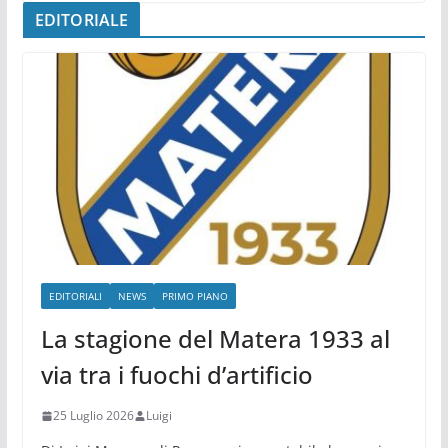
EDITORIALE
EDITORIALI
NEWS
PRIMO PIANO
La stagione del Matera 1933 al
via tra i fuochi d’artificio
25 Luglio 2026
Luigi