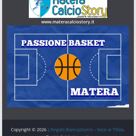
www.materacalciostory.it
Copyright © 2026
L'Angolo Biancazzurro – Voce ai Tifosi
.