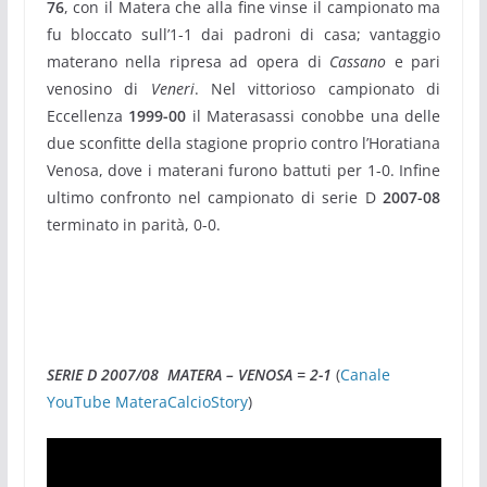
76
, con il Matera che alla fine vinse il campionato ma
fu bloccato sull’1-1 dai padroni di casa; vantaggio
materano nella ripresa ad opera di
Cassano
e pari
venosino di
Veneri
. Nel vittorioso campionato di
Eccellenza
1999-00
il Materasassi conobbe una delle
due sconfitte della stagione proprio contro l’Horatiana
Venosa, dove i materani furono battuti per 1-0. Infine
ultimo confronto nel campionato di serie D
2007-08
terminato in parità, 0-0.
SERIE D 2007/08 MATERA – VENOSA = 2-1
(
Canale
YouTube MateraCalcioStory
)