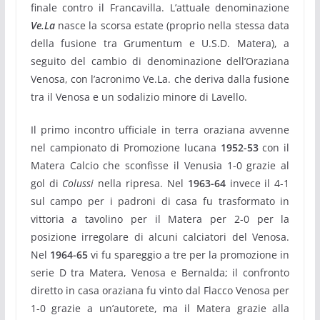
finale contro il Francavilla. L’attuale denominazione
Ve.La
nasce la scorsa estate (proprio nella stessa data
della fusione tra Grumentum e U.S.D. Matera), a
seguito del cambio di denominazione dell’Oraziana
Venosa, con l’acronimo Ve.La. che deriva dalla fusione
tra il Venosa e un sodalizio minore di Lavello.
Il primo incontro ufficiale in terra oraziana avvenne
nel campionato di Promozione lucana
1952-53
con il
Matera Calcio che sconfisse il Venusia 1-0 grazie al
gol di
Colussi
nella ripresa. Nel
1963-64
invece il 4-1
sul campo per i padroni di casa fu trasformato in
vittoria a tavolino per il Matera per 2-0 per la
posizione irregolare di alcuni calciatori del Venosa.
Nel
1964-65
vi fu spareggio a tre per la promozione in
serie D tra Matera, Venosa e Bernalda; il confronto
diretto in casa oraziana fu vinto dal Flacco Venosa per
1-0 grazie a un’autorete, ma il Matera grazie alla