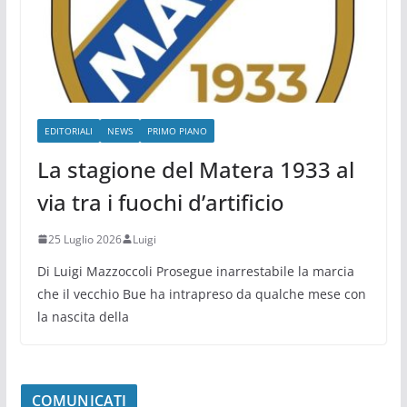
EDITORIALI
NEWS
PRIMO PIANO
La stagione del Matera 1933 al
via tra i fuochi d’artificio
25 Luglio 2026
Luigi
Di Luigi Mazzoccoli Prosegue inarrestabile la marcia
che il vecchio Bue ha intrapreso da qualche mese con
la nascita della
COMUNICATI