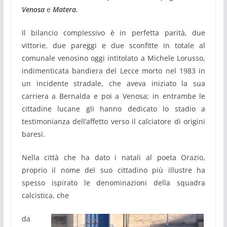
Venosa
e
Matera.
Il bilancio complessivo è in perfetta parità, due
vittorie, due pareggi e due sconfitte in totale al
comunale venosino oggi intitolato a Michele Lorusso,
indimenticata bandiera del Lecce morto nel 1983 in
un incidente stradale, che aveva iniziato la sua
carriera a Bernalda e poi a Venosa; in entrambe le
cittadine lucane gli hanno dedicato lo stadio a
testimonianza dell’affetto verso il calciatore di origini
baresi.
Nella città che ha dato i natali al poeta Orazio,
proprio il nome del suo cittadino più illustre ha
spesso ispirato le denominazioni della squadra
calcistica, che
da