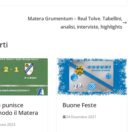
Matera Grumentum – Real Tolve. Tabellini,
analisi, interviste, highlights
rti
o punisce
Buone Feste
modo il Matera
24 Dicembre 2021
raio 2023