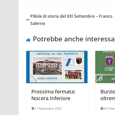
Pillole di storia del XXI Settembre – Franco
Salerno
Potrebbe anche interessa
Prossima fermata:
Burzi
Nocera Inferiore
oltre
11 Novembre 2022
26 Febb