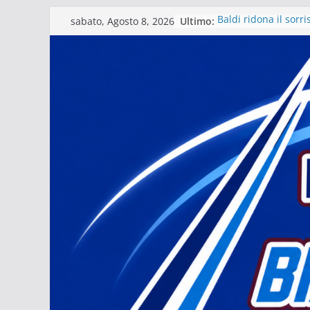
Salta
Ultimo:
Baldi ridona il sorr
sabato, Agosto 8, 2026
al
La stagione del Mat
tra i fuochi d’artifici
contenuto
Il Matera 1933 al la
grande futuro. Video
presidente Michele
Il Bue rinasce. E M
Matera – Palmese “nu