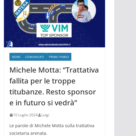
NEWS
COMUNICATI
PRIMO PIANO
Michele Motta: “Trattativa
fallita per le troppe
titubanze. Resto sponsor
e in futuro si vedrà”
10 Luglio 2024
Luigi
Le parole di Michele Motta sulla trattativa
societaria arenata.