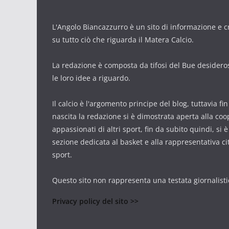
L'Angolo Biancazzurro è un sito di informazione e cr
su tutto ciò che riguarda il Matera Calcio.
La redazione è composta da tifosi del Bue desidero
le loro idee a riguardo.
Il calcio è l'argomento principe del blog, tuttavia fi
nascita la redazione si è dimostrata aperta alla co
appassionati di altri sport, fin da subito quindi, si 
sezione dedicata al basket e alla rappresentativa cit
sport.
Questo sito non rappresenta una testata giornalisti
Privacy policy del sito >>