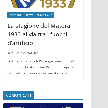
EDITORIALI
NEWS
PRIMO PIANO
La stagione del Matera
1933 al via tra i fuochi
d’artificio
25 Luglio 2026
Luigi
Di Luigi Mazzoccoli Prosegue inarrestabile
la marcia che il vecchio Bue ha intrapreso
da qualche mese con la nascita della
COMUNICATI