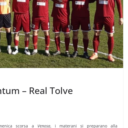
tum – Real Tolve
domenica scorsa a
Venosa
, i materani si preparano alla