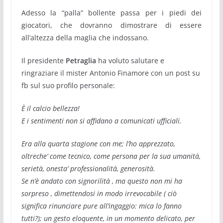
Adesso la “palla” bollente passa per i piedi dei
giocatori, che dovranno dimostrare di essere
all’altezza della maglia che indossano.
Il presidente
Petraglia
ha voluto salutare e
ringraziare il mister Antonio Finamore con un post su
fb sul suo profilo personale:
È il calcio bellezza!
E i sentimenti non si affidano a comunicati ufficiali.
Era alla quarta stagione con me; l’ho apprezzato,
oltreche’ come tecnico, come persona per la sua umanità,
serietà, onesta’ professionalità, generosità.
Se n’è andato con signorilità , ma questo non mi ha
sorpreso , dimettendosi in modo irrevocabile ( ciò
significa rinunciare pure all’ingaggio: mica lo fanno
tutti?); un gesto eloquente, in un momento delicato, per