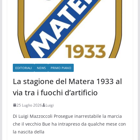
EDITORIALI
NEWS
PRIMO PIANO
La stagione del Matera 1933 al
via tra i fuochi d’artificio
25 Luglio 2026
Luigi
Di Luigi Mazzoccoli Prosegue inarrestabile la marcia
che il vecchio Bue ha intrapreso da qualche mese con
la nascita della