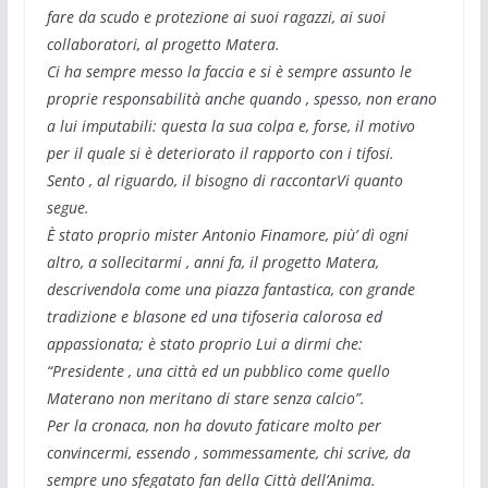
fare da scudo e protezione ai suoi ragazzi, ai suoi
collaboratori, al progetto Matera.
Ci ha sempre messo la faccia e si è sempre assunto le
proprie responsabilità anche quando , spesso, non erano
a lui imputabili: questa la sua colpa e, forse, il motivo
per il quale si è deteriorato il rapporto con i tifosi.
Sento , al riguardo, il bisogno di raccontarVi quanto
segue.
È stato proprio mister Antonio Finamore, più’ dì ogni
altro, a sollecitarmi , anni fa, il progetto Matera,
descrivendola come una piazza fantastica, con grande
tradizione e blasone ed una tifoseria calorosa ed
appassionata; è stato proprio Lui a dirmi che:
“Presidente , una città ed un pubblico come quello
Materano non meritano di stare senza calcio”.
Per la cronaca, non ha dovuto faticare molto per
convincermi, essendo , sommessamente, chi scrive, da
sempre uno sfegatato fan della Città dell’Anima.