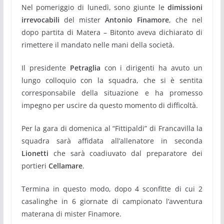
Nel pomeriggio di lunedì, sono giunte le
dimissioni
irrevocabili
del mister
Antonio Finamore
, che nel
dopo partita di Matera – Bitonto aveva dichiarato di
rimettere il mandato nelle mani della società.
Il presidente
Petraglia
con i dirigenti ha avuto un
lungo colloquio con la squadra, che si è sentita
corresponsabile della situazione e ha promesso
impegno per uscire da questo momento di difficoltà.
Per la gara di domenica al “Fittipaldi” di Francavilla la
squadra sarà affidata all’allenatore in seconda
Lionetti
che sarà coadiuvato dal preparatore dei
portieri
Cellamare
.
Termina in questo modo, dopo 4 sconfitte di cui 2
casalinghe in 6 giornate di campionato l’avventura
materana di mister Finamore.