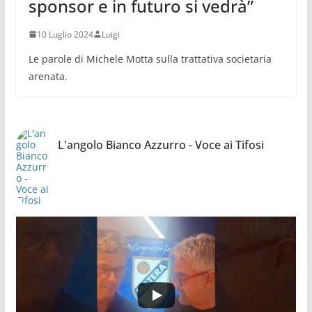
sponsor e in futuro si vedrà”
10 Luglio 2024
Luigi
Le parole di Michele Motta sulla trattativa societaria
arenata.
L'angolo Bianco Azzurro - Voce ai Tifosi