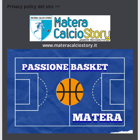
Privacy policy del sito >>
www.materacalciostory.it