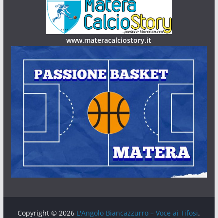
www.materacalciostory.it
Copyright © 2026
L'Angolo Biancazzurro – Voce ai Tifosi
.