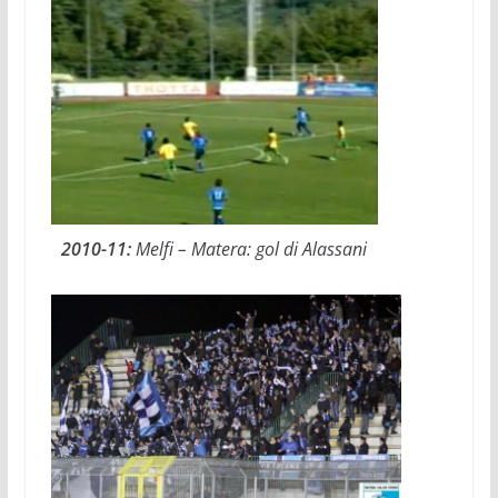
2010-11:
Melfi – Matera: gol di Alassani