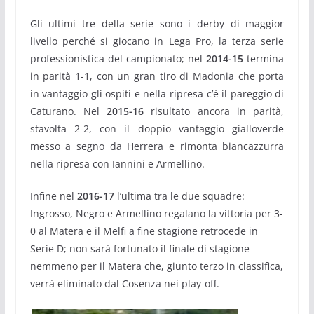
Gli ultimi tre della serie sono i derby di maggior
livello perché si giocano in Lega Pro, la terza serie
professionistica del campionato; nel
2014-15
termina
in parità 1-1, con un gran tiro di Madonia che porta
in vantaggio gli ospiti e nella ripresa c’è il pareggio di
Caturano. Nel
2015-16
risultato ancora in parità,
stavolta 2-2, con il doppio vantaggio gialloverde
messo a segno da Herrera e rimonta biancazzurra
nella ripresa con Iannini e Armellino.
Infine nel
2016-17
l’ultima tra le due squadre:
Ingrosso, Negro e Armellino regalano la vittoria per 3-
0 al Matera e il Melfi a fine stagione retrocede in
Serie D; non sarà fortunato il finale di stagione
nemmeno per il Matera che, giunto terzo in classifica,
verrà eliminato dal Cosenza nei play-off.