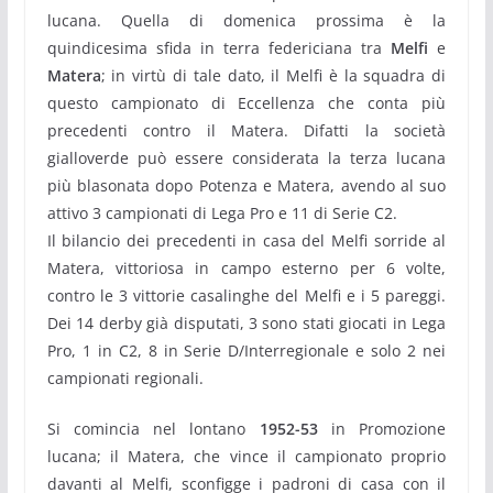
lucana. Quella di domenica prossima è la
quindicesima sfida in terra federiciana tra
Melfi
e
Matera
; in virtù di tale dato, il Melfi è la squadra di
questo campionato di Eccellenza che conta più
precedenti contro il Matera. Difatti la società
gialloverde può essere considerata la terza lucana
più blasonata dopo Potenza e Matera, avendo al suo
attivo 3 campionati di Lega Pro e 11 di Serie C2.
Il bilancio dei precedenti in casa del Melfi sorride al
Matera, vittoriosa in campo esterno per 6 volte,
contro le 3 vittorie casalinghe del Melfi e i 5 pareggi.
Dei 14 derby già disputati, 3 sono stati giocati in Lega
Pro, 1 in C2, 8 in Serie D/Interregionale e solo 2 nei
campionati regionali.
Si comincia nel lontano
1952-53
in Promozione
lucana; il Matera, che vince il campionato proprio
davanti al Melfi, sconfigge i padroni di casa con il