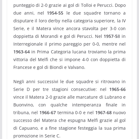
punteggio di 2-0 grazie ai gol di Tolloi e Perucci. Dopo
due anni, nel
1954-55
le due squadre tornano a
disputare il loro derby nella categoria superiore, la IV
Serie, e il Matera vince ancora stavolta per 3-0 con
doppietta di Morandi e gol di Perucci. Nel
1957-5
8 in
Interregionale il primo pareggio per 0-0, mentre nel
1963-64
in Prima Categoria lucana troviamo la prima
vittoria del Melfi che si impone 4-0 con doppietta di
Francese e gol di Biondi e Valvano.
Negli anni successivi le due squadre si ritrovano in
Serie D per tre stagioni consecutive: nel
1965-66
vince il Matera 2-0 grazie alle marcature di Lubrano e
Buonvino, con qualche intemperanza finale in
tribuna, nel
1966-67
termina 0-0 e nel
1967-68
nuovo
successo del Matera che espugna Melfi grazie al gol
di Capuano, e a fine stagione festeggia la sua prima
promozione in Serie C.