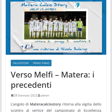
CALCIOSTORY
PRIMO PIANO
Verso Melfi – Matera: i
precedenti
28 Gennaio 2022
admin
L’angolo di
Materacalciostory
ritorna alla vigilia dello
scontro al vertice del campionato di Eccellenza