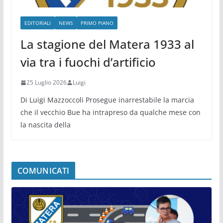
EDITORIALI
NEWS
PRIMO PIANO
La stagione del Matera 1933 al
via tra i fuochi d’artificio
25 Luglio 2026
Luigi
Di Luigi Mazzoccoli Prosegue inarrestabile la marcia
che il vecchio Bue ha intrapreso da qualche mese con
la nascita della
COMUNICATI