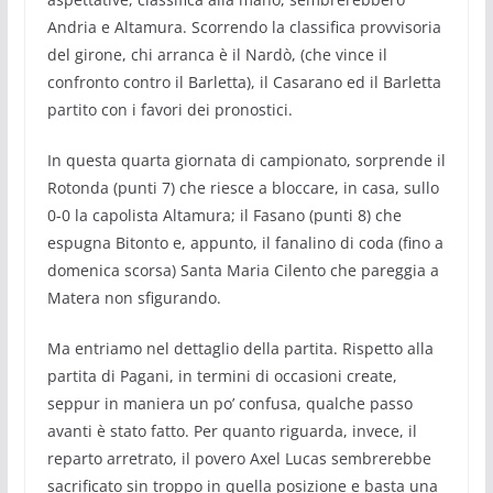
Andria e Altamura. Scorrendo la classifica provvisoria
del girone, chi arranca è il Nardò, (che vince il
confronto contro il Barletta), il Casarano ed il Barletta
partito con i favori dei pronostici.
In questa quarta giornata di campionato, sorprende il
Rotonda (punti 7) che riesce a bloccare, in casa, sullo
0-0 la capolista Altamura; il Fasano (punti 8) che
espugna Bitonto e, appunto, il fanalino di coda (fino a
domenica scorsa) Santa Maria Cilento che pareggia a
Matera non sfigurando.
Ma entriamo nel dettaglio della partita. Rispetto alla
partita di Pagani, in termini di occasioni create,
seppur in maniera un po’ confusa, qualche passo
avanti è stato fatto. Per quanto riguarda, invece, il
reparto arretrato, il povero Axel Lucas sembrerebbe
sacrificato sin troppo in quella posizione e basta una