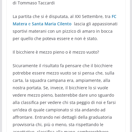
di Tommaso Taccardi
La partita che si è disputata, al XXI Settembre, tra
FC
Matera
e
Santa
Maria Cilento
lascia gli appassionati
sportivi materani con un pizzico di amaro in bocca
per quello che poteva essere e non è stato.
Il bicchiere è mezzo pieno o è mezzo vuoto?
Sicuramente il risultato fa pensare che il bicchiere
potrebbe essere mezzo vuoto se si pensa che, sulla
carta, la squadra campana era, ampiamente, alla
nostra portata. Se, invece, il bicchiere lo si vuole
vedere mezzo pieno, basterebbe dare uno sguardo
alla classifica per vedere chi sta peggio di noi e farsi
un’idea di quale campionato si sta andando ad
affrontare. Entrando nei dettagli della graduatoria
provvisoria chi, più o meno, sta rispettando le
aspettative, classifica alla mano, sembrerebbero