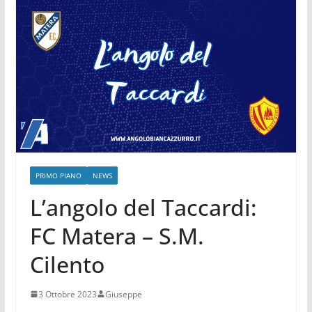
PRIMO PIANO
NEWS
L’angolo del Taccardi:
FC Matera – S.M.
Cilento
3 Ottobre 2023
Giuseppe