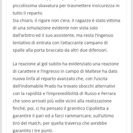
piccolissima sbavatura per trasmettere insicurezza in
tutto il reparto.
Sia chiaro, il rigore non c’era, il ragazzo è stato vittima
di una simulazione evidente non vista solo
dall’arbitro ed il suo assistente, ma resta l’ingenuo
tentativo di entrata con l’attaccante campano di
spalle alla porta braccato da altri due difensori.
La reazione al gol subito ha evidenziato una reazione
di carattere e l’ingresso in campo di Maltese ha dato
nuova linfa al reparto avanzato che, con l’uscita
dell’indomabile Prado ha trovato sbocchi alternativi
con la rapidità e l’imprevedibilità di Russo e Ferrara
che sono arrivati più volte vicini alla realizzazione
finché, poi, ci ha pensato il granitico Cipolletta a
garantire il pari ed a farci rammaricare, sull’ultimo
tiro del match, per quella traversa che avrebbe
garantito i tre punti.