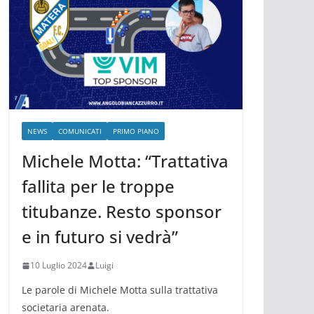
NEWS
COMUNICATI
PRIMO PIANO
Michele Motta: “Trattativa
fallita per le troppe
titubanze. Resto sponsor
e in futuro si vedrà”
10 Luglio 2024
Luigi
Le parole di Michele Motta sulla trattativa
societaria arenata.