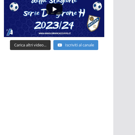
Carica altri video...
Iscriviti al canale