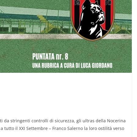
i da stringenti controlli di sicurezza, gli ultras della Nocerina
tutto il XXI Settembre – Franco Salerno la loro ostilità verso