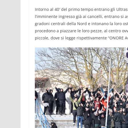
Intorno al 40′ del primo tempo entrano gli Ultras
l’imminente ingresso già ai cancelli, entrano s
gradoni centrali della Nord e intonano la loro ost
procedono a piazzare le loro pezze, al centro ovv
piccole, dove si legge rispettivamente “ONORE 