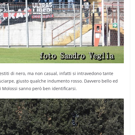
vestiti di nero, ma non casual, infatti si intravedono tante
o sciarpe, giusto qualche indumento rosso. Davvero bello ed
i Molossi sanno però ben identificarsi.