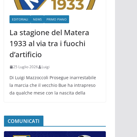
EDITORIALI
NEWS
PRIMO PIANO
La stagione del Matera
1933 al via tra i fuochi
d’artificio
25 Luglio 2026
Luigi
Di Luigi Mazzoccoli Prosegue inarrestabile
la marcia che il vecchio Bue ha intrapreso
da qualche mese con la nascita della
COMUNICATI