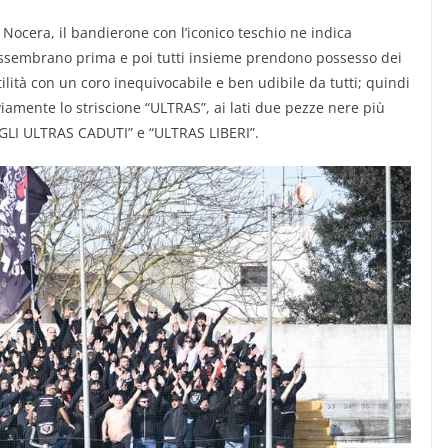
 Nocera, il bandierone con l’iconico teschio ne indica
i assembrano prima e poi tutti insieme prendono possesso dei
ilità con un coro inequivocabile e ben udibile da tutti; quindi
iamente lo striscione “ULTRAS”, ai lati due pezze nere più
AGLI ULTRAS CADUTI” e “ULTRAS LIBERI”.