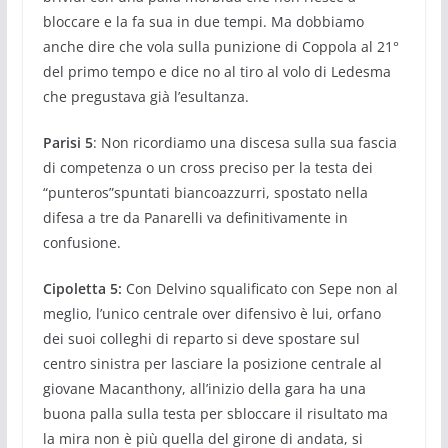
bloccare e la fa sua in due tempi. Ma dobbiamo
anche dire che vola sulla punizione di Coppola al 21°
del primo tempo e dice no al tiro al volo di Ledesma
che pregustava già l’esultanza.
Parisi 5
: Non ricordiamo una discesa sulla sua fascia
di competenza o un cross preciso per la testa dei
“punteros”spuntati biancoazzurri, spostato nella
difesa a tre da Panarelli va definitivamente in
confusione.
Cipoletta 5:
Con Delvino squalificato con Sepe non al
meglio, l’unico centrale over difensivo è lui, orfano
dei suoi colleghi di reparto si deve spostare sul
centro sinistra per lasciare la posizione centrale al
giovane Macanthony, all’inizio della gara ha una
buona palla sulla testa per sbloccare il risultato ma
la mira non è più quella del girone di andata, si