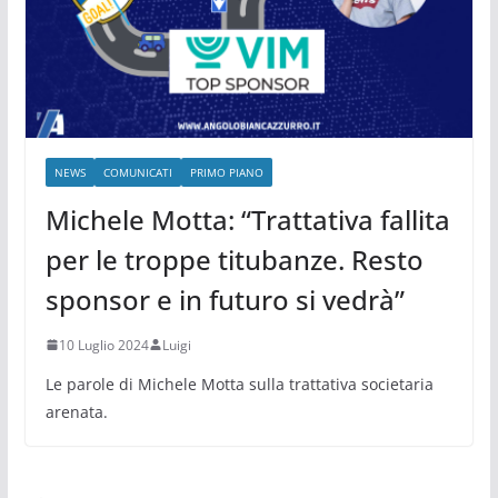
NEWS
COMUNICATI
PRIMO PIANO
Michele Motta: “Trattativa fallita
per le troppe titubanze. Resto
sponsor e in futuro si vedrà”
10 Luglio 2024
Luigi
Le parole di Michele Motta sulla trattativa societaria
arenata.