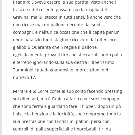
Prado 4
: Doveva essere la sua partita, visto anche i
trascorsi del recente passato con la maglia del
Gravina, ma lui stecca in tutti sensi, è anche vero che
non riceve mai un pallone decente dai suoi
compagni, e nell’unica occasione che li capita per un
dono natalizio fuori stagione ricevuto dal difensore
gialloblù Quaranta che li regala il pallone,
egoisticamente prova il tiro che stecca calciando palla
e terreno ignorando sulla sua destra il liberissimo
Tumminelli guadagnandosi le imprecazioni del
numero 17.
Ferrara 4,5
: Corre come al suo solito facendo pressing
sui difensori, ma è l’unico a farlo con i suoi compagni
che sono fermi a guardarlo fare il flipper, dopo un pò
finisce la benzina e la lucidità, che compromettono la
sua prestazione con tantissimi palloni persi con
controlli di palla superficiali e improbabili tiri da