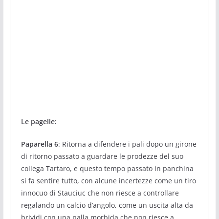
Le pagelle:
Paparella 6
: Ritorna a difendere i pali dopo un girone
di ritorno passato a guardare le prodezze del suo
collega Tartaro, e questo tempo passato in panchina
si fa sentire tutto, con alcune incertezze come un tiro
innocuo di Stauciuc che non riesce a controllare
regalando un calcio d’angolo, come un uscita alta da
brividi con una palla morbida che non riesce a