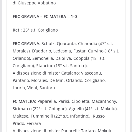
di Giuseppe Abbatino
FBC GRAVINA – FC MATERA = 1-0
Reti
: 25° s.t. Corigliano
FBC GRAVINA
: Schulz, Quaranta, Chiaradia (47° s.t.
Morales), D’addario, Ledesma, Fustar, Curvino (18° s.t.
Orlando), Semonella, Da Silva, Coppola (18° s.t.
Corigliano), Stauciuc (18° s.t. Santoro).
A disposizione di mister Catalano: Vlasceanu,
Pantano, Morales, De Min, Orlando, Corigliano,
Lauria, Vidal, Santoro.
FC MATERA
: Paparella, Parisi, Cipoletta, Macanthony,
Sirimarco (22° s.t. Gningue), Agnello (41° s.t. Mokulu),
Maltese, Tumminelli (22° s.t. Infantino), Russo,
Prado, Ferrara
A disposizione di mister Panarelli: Tartaro, Mokulu,