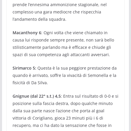
prende l’ennesima ammonizione stagionale, nel
complesso una gara mediocre che rispecchia
l’andamento della squadra.
Macanthony 6
: Ogni volta che viene chiamato in
causa lui risponde sempre presente, non sarà bello
stilisticamente parlando ma è efficace e chiude gli
spazi di sua competenza agli attaccanti avversari.
Sirimarco 5:
Questa è la sua peggiore prestazione da
quando è arrivato, soffre la vivacità di Semonella e la
fisicità di Da Silva.
Gnignue (dal 22° s.t.) 4,5
: Entra sul risultato di 0-0 e si
posizione sulla fascia destra, dopo qualche minuto
dalla sua parte nasce l’azione che porta al goal
vittoria di Corigliano, gioca 23 minuti più i 6 di
recupero, ma ci ha dato la sensazione che fosse in