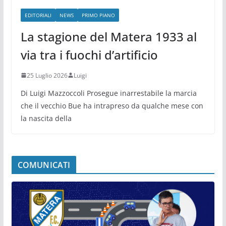
EDITORIALI
NEWS
PRIMO PIANO
La stagione del Matera 1933 al
via tra i fuochi d’artificio
25 Luglio 2026
Luigi
Di Luigi Mazzoccoli Prosegue inarrestabile la marcia
che il vecchio Bue ha intrapreso da qualche mese con
la nascita della
COMUNICATI