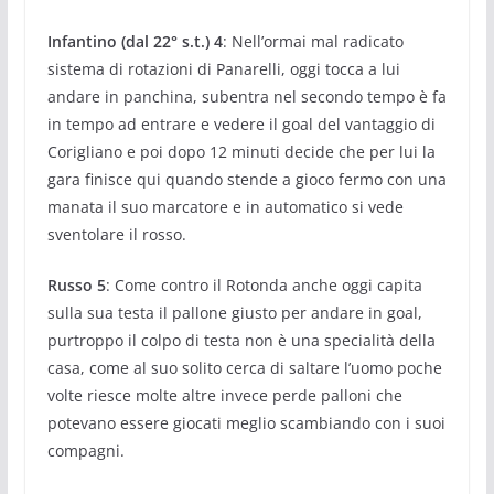
Infantino (dal 22° s.t.) 4
: Nell’ormai mal radicato
sistema di rotazioni di Panarelli, oggi tocca a lui
andare in panchina, subentra nel secondo tempo è fa
in tempo ad entrare e vedere il goal del vantaggio di
Corigliano e poi dopo 12 minuti decide che per lui la
gara finisce qui quando stende a gioco fermo con una
manata il suo marcatore e in automatico si vede
sventolare il rosso.
Russo 5
: Come contro il Rotonda anche oggi capita
sulla sua testa il pallone giusto per andare in goal,
purtroppo il colpo di testa non è una specialità della
casa, come al suo solito cerca di saltare l’uomo poche
volte riesce molte altre invece perde palloni che
potevano essere giocati meglio scambiando con i suoi
compagni.