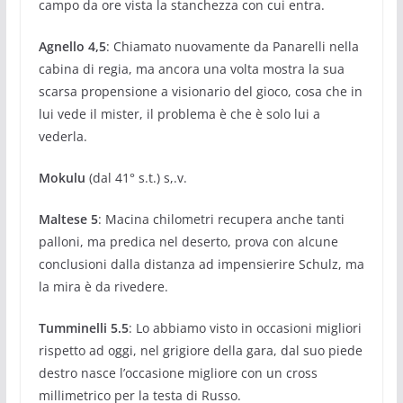
campo da ore vista la stanchezza con cui entra.
Agnello 4,5
: Chiamato nuovamente da Panarelli nella
cabina di regia, ma ancora una volta mostra la sua
scarsa propensione a visionario del gioco, cosa che in
lui vede il mister, il problema è che è solo lui a
vederla.
Mokulu
(dal 41° s.t.) s,.v.
Maltese 5
: Macina chilometri recupera anche tanti
palloni, ma predica nel deserto, prova con alcune
conclusioni dalla distanza ad impensierire Schulz, ma
la mira è da rivedere.
Tumminelli 5.5
: Lo abbiamo visto in occasioni migliori
rispetto ad oggi, nel grigiore della gara, dal suo piede
destro nasce l’occasione migliore con un cross
millimetrico per la testa di Russo.