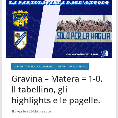
LA PARTITA VISTA DALL'ANGOLO
NEWS
PRIMO PIANO
Gravina – Matera = 1-0.
Il tabellino, gli
highlights e le pagelle.
8 Aprile 2024
Giuseppe