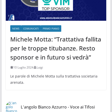
NEWS
COMUNICATI
PRIMO PIANO
Michele Motta: “Trattativa fallita
per le troppe titubanze. Resto
sponsor e in futuro si vedrà”
10 Luglio 2024
Luigi
Le parole di Michele Motta sulla trattativa societaria
arenata.
L'angolo Bianco Azzurro - Voce ai Tifosi