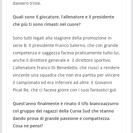
davvero triste.
Quali sono il giocatore, l’allenatore e il presidente
che più ti sono rimasti nel cuore?
Sono tutti legati alla stagione della promozione in
serie B. Il presidente Franco Salerno, che con grande
competenza e saggezza faceva praticamente tutto lui,
anche il direttore generale e il direttore sportivo.
L’allenatore Franco Di Benedetto, che riuscì a rendere
vincente una squadra che non era partita per vincere
il campionato ed era inferiore ad altre. E Giovanni
Picat Re, che ci faceva gioire con i suoi fantastici gol.
Quest’anno finalmente è rinato il tifo biancoazzurro
col gruppo dei ragazzi della Curva Sud che stanno
dando prova di grande passione e compattezza.
Cosa ne pensi?