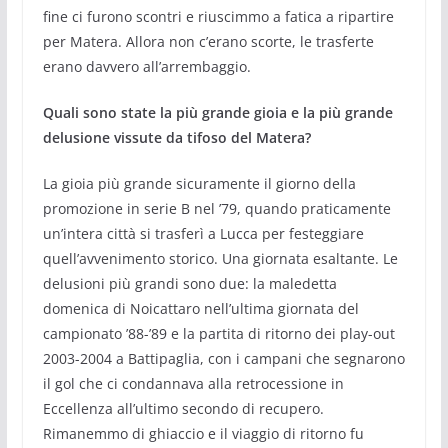
fine ci furono scontri e riuscimmo a fatica a ripartire
per Matera. Allora non c’erano scorte, le trasferte
erano davvero all’arrembaggio.
Quali sono state la più grande gioia e la più grande
delusione vissute da tifoso del Matera?
La gioia più grande sicuramente il giorno della
promozione in serie B nel ’79, quando praticamente
un’intera città si trasferì a Lucca per festeggiare
quell’avvenimento storico. Una giornata esaltante. Le
delusioni più grandi sono due: la maledetta
domenica di Noicattaro nell’ultima giornata del
campionato ’88-’89 e la partita di ritorno dei play-out
2003-2004 a Battipaglia, con i campani che segnarono
il gol che ci condannava alla retrocessione in
Eccellenza all’ultimo secondo di recupero.
Rimanemmo di ghiaccio e il viaggio di ritorno fu