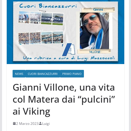
NEWS
CUORI BIANCAZZURRI
PRIMO PIANO
Gianni Villone, una vita
col Matera dai “pulcini”
ai Viking
2 Marzo 2023
Luigi