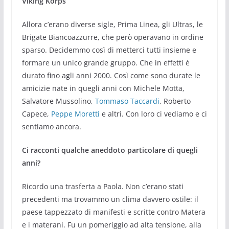
Viking Korps
Allora c’erano diverse sigle, Prima Linea, gli Ultras, le
Brigate Biancoazzurre, che però operavano in ordine
sparso. Decidemmo così di metterci tutti insieme e
formare un unico grande gruppo. Che in effetti è
durato fino agli anni 2000. Così come sono durate le
amicizie nate in quegli anni con Michele Motta,
Salvatore Mussolino,
Tommaso Taccardi
, Roberto
Capece,
Peppe Moretti
e altri. Con loro ci vediamo e ci
sentiamo ancora.
Ci racconti qualche aneddoto particolare di quegli
anni?
Ricordo una trasferta a Paola. Non c’erano stati
precedenti ma trovammo un clima davvero ostile: il
paese tappezzato di manifesti e scritte contro Matera
e i materani. Fu un pomeriggio ad alta tensione, alla