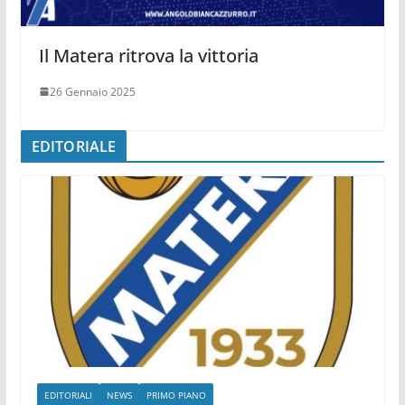
Il Matera ritrova la vittoria
26 Gennaio 2025
EDITORIALE
EDITORIALI
NEWS
PRIMO PIANO