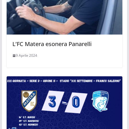
L’FC Matera esonera Panarelli
9 Aprile 2024