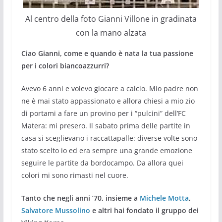
Al centro della foto Gianni Villone in gradinata
con la mano alzata
Ciao Gianni,
come e quando è nata la tua passione
per i colori biancoazzurri?
Avevo 6 anni e volevo giocare a calcio. Mio padre non
ne è mai stato appassionato e allora chiesi a mio zio
di portami a fare un provino per i “pulcini” dell’FC
Matera: mi presero. Il sabato prima delle partite in
casa si sceglievano i raccattapalle: diverse volte sono
stato scelto io ed era sempre una grande emozione
seguire le partite da bordocampo. Da allora quei
colori mi sono rimasti nel cuore.
Tanto che negli anni ’70, insieme a
Michele Motta
,
Salvatore Mussolino
e altri hai fondato il gruppo dei