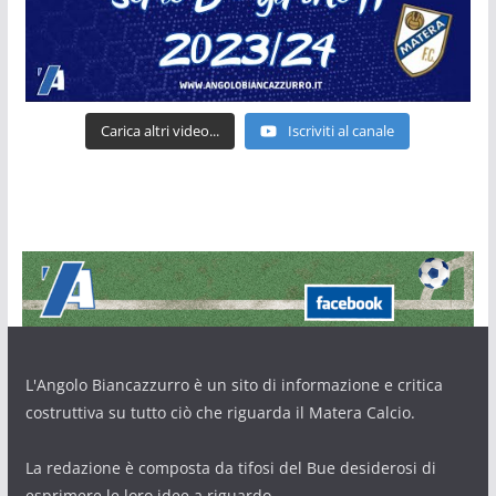
Carica altri video...
Iscriviti al canale
L'Angolo Biancazzurro è un sito di informazione e critica
costruttiva su tutto ciò che riguarda il Matera Calcio.
La redazione è composta da tifosi del Bue desiderosi di
esprimere le loro idee a riguardo.