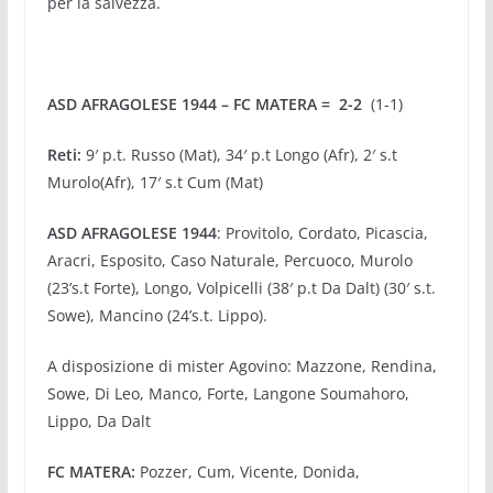
per la salvezza.
ASD AFRAGOLESE 1944 – FC MATERA = 2-2
(1-1)
Reti:
9′ p.t. Russo (Mat), 34′ p.t Longo (Afr), 2′ s.t
Murolo(Afr), 17′ s.t Cum (Mat)
ASD AFRAGOLESE 1944
: Provitolo, Cordato, Picascia,
Aracri, Esposito, Caso Naturale, Percuoco, Murolo
(23’s.t Forte), Longo, Volpicelli (38′ p.t Da Dalt) (30′ s.t.
Sowe), Mancino (24’s.t. Lippo).
A disposizione di mister Agovino: Mazzone, Rendina,
Sowe, Di Leo, Manco, Forte, Langone Soumahoro,
Lippo, Da Dalt
FC MATERA:
Pozzer, Cum, Vicente, Donida,