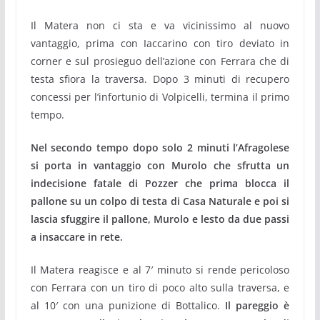
Il Matera non ci sta e va vicinissimo al nuovo
vantaggio, prima con Iaccarino con tiro deviato in
corner e sul prosieguo dell’azione con Ferrara che di
testa sfiora la traversa. Dopo 3 minuti di recupero
concessi per l’infortunio di Volpicelli, termina il primo
tempo.
Nel secondo tempo dopo solo 2 minuti l’Afragolese
si porta in vantaggio con Murolo che sfrutta un
indecisione fatale di Pozzer che prima blocca il
pallone su un colpo di testa di Casa Naturale e poi si
lascia sfuggire il pallone, Murolo e lesto da due passi
a insaccare in rete.
Il Matera reagisce e al 7′ minuto si rende pericoloso
con Ferrara con un tiro di poco alto sulla traversa, e
al 10′ con una punizione di Bottalico.
Il pareggio è