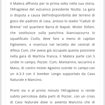
Il Matera affronta per la prima volta nella sua storia,
l’Afragolese del vulcanico presidente Niutta. La gara
si disputa a causa dell’indisponibilità del terreno di
gioco dei padroni di casa, presso lo stadio “Caduti di
Brema” nel quartiere Barra di Napoli. Mister Stifani,
che sostituisce sulla panchina biancoazzurra lo
squalificato Ciullo, deve fare a meno di capitan
Figliomeni, e inserisce nel terzetto dei centrali di
difesa Cum, che aveva già occupato questa posizione
nella gara di Martina Franca, il Matera parte con 5
under in campo, Pozzer, Cum, Montanino, Iaccarino e
Manu, di contro mister Agovino scende in campo con
un 4-3-3 con il bomber Longo supportato da Caso
Naturale e Mancino.
Pronti via e al primo minuto l’Afragolese si rende
subito pericolosa dalla parti di Pozzer, con un cross
di Caso Naturale dove si avventa Mancino che di