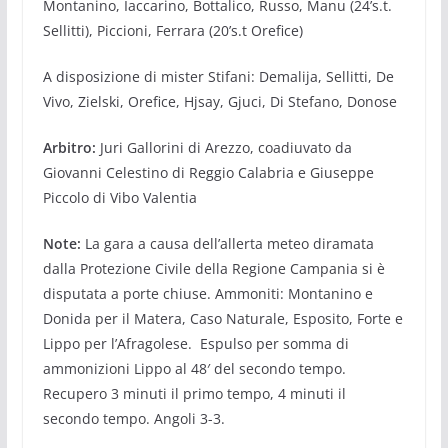
Montanino, Iaccarino, Bottalico, Russo, Manu (24’s.t.
Sellitti), Piccioni, Ferrara (20’s.t Orefice)
A disposizione di mister Stifani: Demalija, Sellitti, De
Vivo, Zielski, Orefice, Hjsay, Gjuci, Di Stefano, Donose
Arbitro:
Juri Gallorini di Arezzo, coadiuvato da
Giovanni Celestino di Reggio Calabria e Giuseppe
Piccolo di Vibo Valentia
Note:
La gara a causa dell’allerta meteo diramata
dalla Protezione Civile della Regione Campania si è
disputata a porte chiuse. Ammoniti: Montanino e
Donida per il Matera, Caso Naturale, Esposito, Forte e
Lippo per l’Afragolese. Espulso per somma di
ammonizioni Lippo al 48′ del secondo tempo.
Recupero 3 minuti il primo tempo, 4 minuti il
secondo tempo. Angoli 3-3.