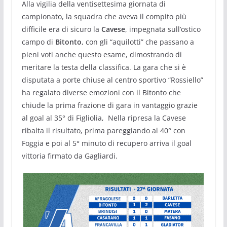
Alla vigilia della ventisettesima giornata di
campionato, la squadra che aveva il compito più
difficile era di sicuro la
Cavese
, impegnata sull’ostico
campo di
Bitonto
, con gli “aquilotti” che passano a
pieni voti anche questo esame, dimostrando di
meritare la testa della classifica. La gara che si è
disputata a porte chiuse al centro sportivo “Rossiello”
ha regalato diverse emozioni con il Bitonto che
chiude la prima frazione di gara in vantaggio grazie
al goal al 35° di Figliolia, Nella ripresa la Cavese
ribalta il risultato, prima pareggiando al 40° con
Foggia e poi al 5° minuto di recupero arriva il goal
vittoria firmato da Gagliardi.