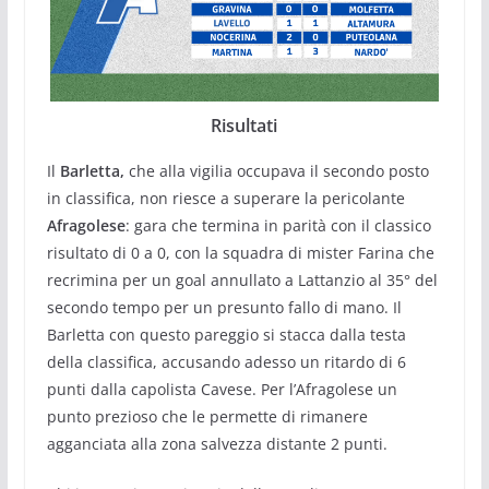
Risultati
Il
Barletta,
che alla vigilia occupava il secondo posto
in classifica, non riesce a superare la pericolante
Afragolese
: gara che termina in parità con il classico
risultato di 0 a 0, con la squadra di mister Farina che
recrimina per un goal annullato a Lattanzio al 35° del
secondo tempo per un presunto fallo di mano. Il
Barletta con questo pareggio si stacca dalla testa
della classifica, accusando adesso un ritardo di 6
punti dalla capolista Cavese. Per l’Afragolese un
punto prezioso che le permette di rimanere
agganciata alla zona salvezza distante 2 punti.