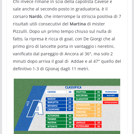
Chi invece rimane in scia della capolista Cavese e
sale anche al secondo posto in graduatoria, è il
corsaro
Nardò
, che interrompe la striscia positiva di 7
risultati utili consecutivi del
Martina
di mister
Pizzulli. Dopo un primo tempo chiuso sul nulla di
fatto, la ripresa è ricca di goal, con De Giorgi che al
primo giro di lancette porta in vantaggio i neretini,
vanificato dal pareggio di Ancora al 36°, ma solo 2
minuti dopo arriva il goal di Addae e al 47° quello del
definitivo 1-3 di Gjionaj dagli 11 metri.