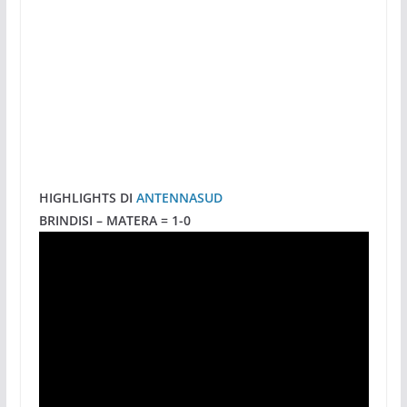
HIGHLIGHTS DI
ANTENNASUD
BRINDISI – MATERA = 1-0