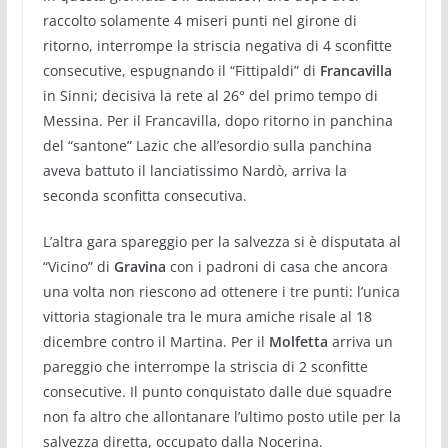
raccolto solamente 4 miseri punti nel girone di
ritorno, interrompe la striscia negativa di 4 sconfitte
consecutive, espugnando il “Fittipaldi” di
Francavilla
in Sinni; decisiva la rete al 26° del primo tempo di
Messina. Per il Francavilla, dopo ritorno in panchina
del “santone” Lazic che all’esordio sulla panchina
aveva battuto il lanciatissimo Nardò, arriva la
seconda sconfitta consecutiva.
L’altra gara spareggio per la salvezza si è disputata al
“Vicino” di
Gravina
con i padroni di casa che ancora
una volta non riescono ad ottenere i tre punti: l’unica
vittoria stagionale tra le mura amiche risale al 18
dicembre contro il Martina. Per il
Molfetta
arriva un
pareggio che interrompe la striscia di 2 sconfitte
consecutive. Il punto conquistato dalle due squadre
non fa altro che allontanare l’ultimo posto utile per la
salvezza diretta, occupato dalla Nocerina.