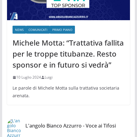
NEWS
COMUNICATI
PRIMO PIANO
Michele Motta: “Trattativa fallita
per le troppe titubanze. Resto
sponsor e in futuro si vedrà”
10 Luglio 2024
Luigi
Le parole di Michele Motta sulla trattativa societaria
arenata.
L'angolo Bianco Azzurro - Voce ai Tifosi