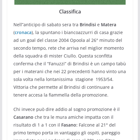
Classifica
Nell”anticipo di sabato sera tra
Brindisi
e
Matera
(
cronaca
), la spuntano i biancoazzurri di casa grazie
ad un goal del classe 2004 Opoola al 26° minuto del
secondo tempo, rete che arriva nel miglior momento
della squadra di mister Ciullo. Questa sconfitta
conferma che il “Fanuzzi” di Brindisi è un campo tabù
per i materani che nei 22 precedenti hanno vinto una
sola volta nella lontanissima stagione 1953/54.
Vittoria che permette al Brindisi di continuare a
tenere accesa la fiammella della promozione.
Chi invece può dire addio al sogno promozione è il
Casarano
che tra le mura amiche impatta con il
risultato di 1 a 1 con il
Fasano:
Falcone al 21° del
primo tempo porta in vantaggio gli ospiti, pareggio