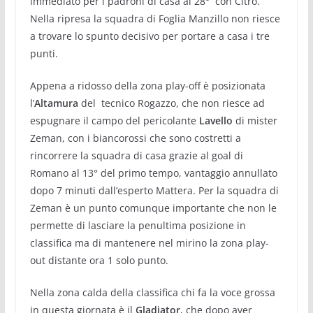
immediato per i padroni di casa al 28° con Citro.
Nella ripresa la squadra di Foglia Manzillo non riesce
a trovare lo spunto decisivo per portare a casa i tre
punti.
Appena a ridosso della zona play-off è posizionata
l’
Altamura
del tecnico Rogazzo, che non riesce ad
espugnare il campo del pericolante
Lavello
di mister
Zeman, con i biancorossi che sono costretti a
rincorrere la squadra di casa grazie al goal di
Romano al 13° del primo tempo, vantaggio annullato
dopo 7 minuti dall’esperto Mattera. Per la squadra di
Zeman è un punto comunque importante che non le
permette di lasciare la penultima posizione in
classifica ma di mantenere nel mirino la zona play-
out distante ora 1 solo punto.
Nella zona calda della classifica chi fa la voce grossa
in questa giornata è il
Gladiator
, che dopo aver